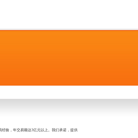
名交易经验，年交易额达3亿元以上。我们承诺，提供