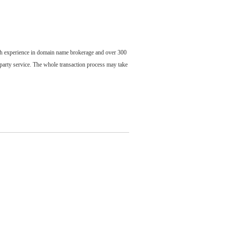
ch experience in domain name brokerage and over 300
party service. The whole transaction process may take