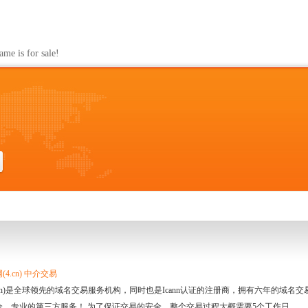
s for sale!
4.cn) 中介交易
.cn)是全球领先的域名交易服务机构，同时也是Icann认证的注册商，拥有六年的域
全、专业的第三方服务！ 为了保证交易的安全，整个交易过程大概需要5个工作日。